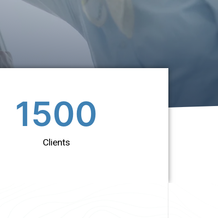
1500
Clients