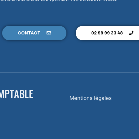
CONTACT
02 99 99 33 48
OMPTABLE
Mentions légales