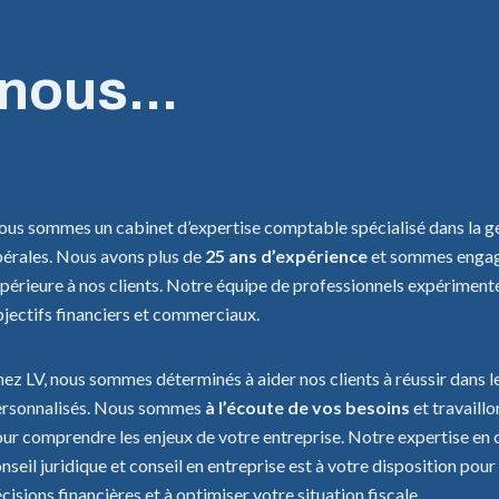
nous...
us sommes un cabinet d’expertise comptable spécialisé dans la ge
bérales. Nous avons plus de
25 ans d’expérience
et sommes engagés
périeure à nos clients. Notre équipe de professionnels expérimentés
jectifs financiers et commerciaux.
ez LV, nous sommes déterminés à aider nos clients à réussir dans le
rsonnalisés. Nous sommes
à l’écoute de vos besoins
et travaillo
ur comprendre les enjeux de votre entreprise. Notre expertise en co
nseil juridique et conseil en entreprise est à votre disposition pou
cisions financières et à optimiser votre situation fiscale.