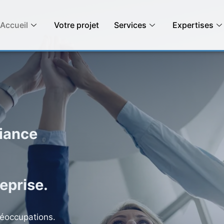
Accueil
Votre projet
Services
Expertises
fiance
reprise.
réoccupations.